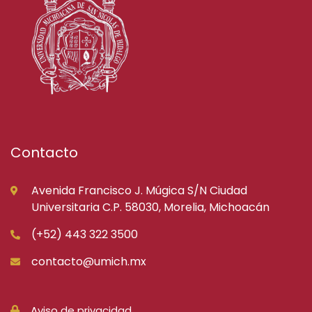
Contacto
Avenida Francisco J. Múgica S/N Ciudad
Universitaria C.P. 58030, Morelia, Michoacán
(+52) 443 322 3500
contacto@umich.mx
Aviso de privacidad