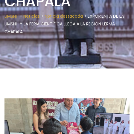
CHAPALA
>
>
>
UMSNH
Noticias
Noticia destacada
EXPORIENTA DE LA
UMSNH Y LA FERIA CIENTÍFICA LLEGA A LA REGIÓN LERMA-
CHAPALA