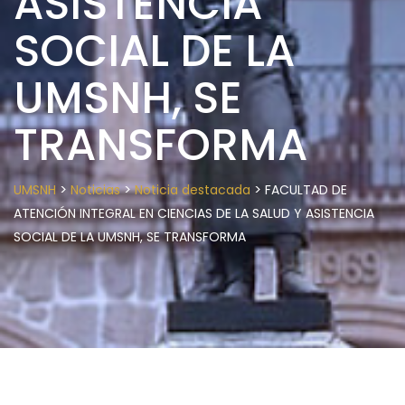
ASISTENCIA
SOCIAL DE LA
UMSNH, SE
TRANSFORMA
>
>
>
UMSNH
Noticias
Noticia destacada
FACULTAD DE
ATENCIÓN INTEGRAL EN CIENCIAS DE LA SALUD Y ASISTENCIA
SOCIAL DE LA UMSNH, SE TRANSFORMA