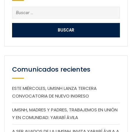
Buscar:
Comunicados recientes
ESTE MIÉRCOLES, UMSNH LANZA TERCERA
CONVOCATORIA DE NUEVO INGRESO
UMSNH, MADRES Y PADRES, TRABAJEMOS EN UNIÓN
Y EN COMUNIDAD: YARABÍ ÁVILA
A SER ALIADOS DE LA UMSNH, INVITA YARABÍ ÁVILA A