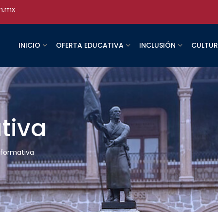
h.mx
INICIO
OFERTA EDUCATIVA
INCLUSIÓN
CULTU
tiva
nformativa