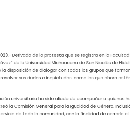
023.- Derivado de la protesta que se registra en la Facultad
Chávez” de la Universidad Michoacana de San Nicolás de Hida
 la disposición de dialogar con todos los grupos que forma
de resolver sus dudas e inquietudes, como las que ahora está
ación universitaria ha sido aliada de acompañar a quienes h
creó la Comisión General para la Igualdad de Género, Inclusi
rvicio de toda la comunidad, con la finalidad de cerrarle el