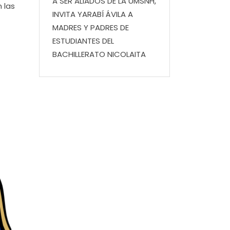
A SER ALIADOS DE LA UMSNH,
 las
INVITA YARABÍ ÁVILA A
MADRES Y PADRES DE
ESTUDIANTES DEL
BACHILLERATO NICOLAITA