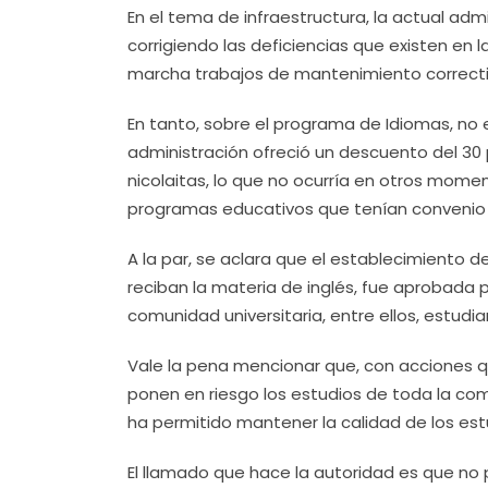
En el tema de infraestructura, la actual adm
corrigiendo las deficiencias que existen en 
marcha trabajos de mantenimiento correctivo
En tanto, sobre el programa de Idiomas, no 
administración ofreció un descuento del 30 
nicolaitas, lo que no ocurría en otros mom
programas educativos que tenían convenio 
A la par, se aclara que el establecimiento d
reciban la materia de inglés, fue aprobada p
comunidad universitaria, entre ellos, estudia
Vale la pena mencionar que, con acciones qu
ponen en riesgo los estudios de toda la com
ha permitido mantener la calidad de los estud
El llamado que hace la autoridad es que no 