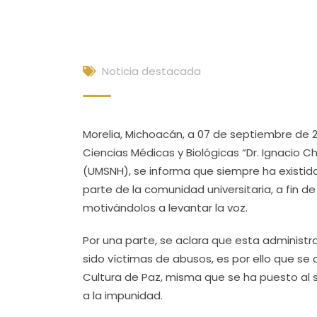
Noticia destacada
Morelia, Michoacán, a 07 de septiembre de 2
Ciencias Médicas y Biológicas “Dr. Ignacio 
(UMSNH), se informa que siempre ha existido
parte de la comunidad universitaria, a fin 
motivándolos a levantar la voz.
Por una parte, se aclara que esta administr
sido víctimas de abusos, es por ello que se 
Cultura de Paz, misma que se ha puesto al se
a la impunidad.