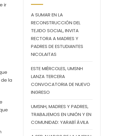
 ir
A SUMAR EN LA
RECONSTRUCCIÓN DEL
TEJIDO SOCIAL, INVITA
RECTORA A MADRES Y
PADRES DE ESTUDIANTES
NICOLAITAS
ESTE MIÉRCOLES, UMSNH
 que
LANZA TERCERA
 de la
CONVOCATORIA DE NUEVO
INGRESO
se
UMSNH, MADRES Y PADRES,
 que
TRABAJEMOS EN UNIÓN Y EN
COMUNIDAD: YARABÍ ÁVILA
n