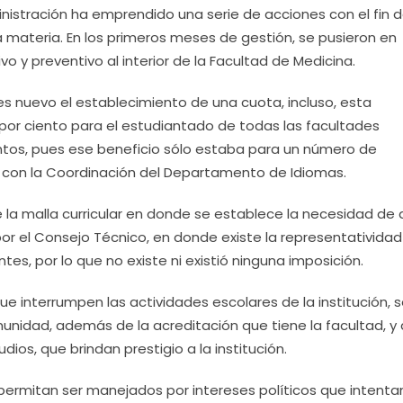
inistración ha emprendido una serie de acciones con el fin de
la materia. En los primeros meses de gestión, se pusieron en
 y preventivo al interior de la Facultad de Medicina.
es nuevo el establecimiento de una cuota, incluso, esta
por ciento para el estudiantado de todas las facultades
entos, pues ese beneficio sólo estaba para un número de
con la Coordinación del Departamento de Idiomas.
e la malla curricular en donde se establece la necesidad de
or el Consejo Técnico, en donde existe la representatividad
ntes, por lo que no existe ni existió ninguna imposición.
e interrumpen las actividades escolares de la institución, 
unidad, además de la acreditación que tiene la facultad, y
ios, que brindan prestigio a la institución.
permitan ser manejados por intereses políticos que intenta