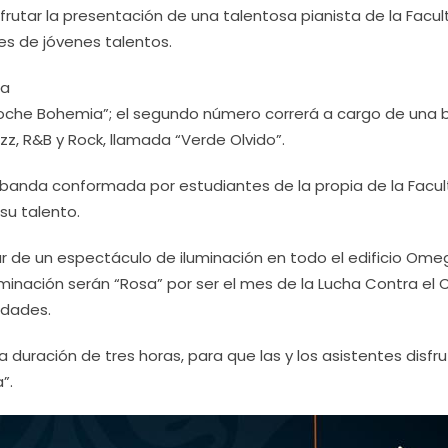
frutar la presentación de una talentosa pianista de la Facu
es de jóvenes talentos.
la
 “Noche Bohemia”; el segundo número correrá a cargo de una
z, R&B y Rock, llamada “Verde Olvido”.
”, banda conformada por estudiantes de la propia de la Facu
su talento.
ar de un espectáculo de iluminación en todo el edificio Ome
uminación serán “Rosa” por ser el mes de la Lucha Contra el
idades.
duración de tres horas, para que las y los asistentes disfr
”.