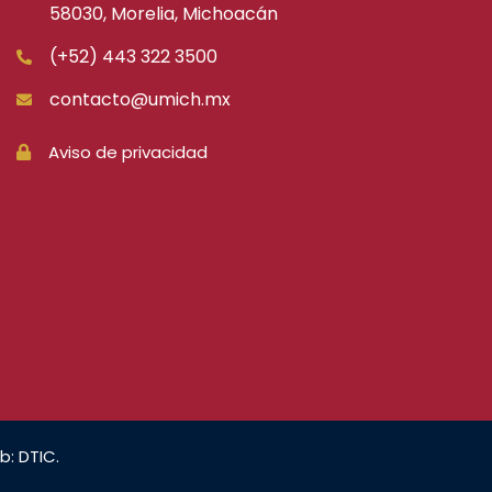
58030, Morelia, Michoacán
(+52) 443 322 3500
contacto@umich.mx
Aviso de privacidad
b: DTIC.