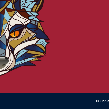
© Unive