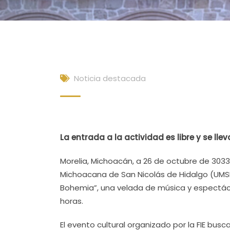
Noticia destacada
La entrada a la actividad es libre y se lle
Morelia, Michoacán, a 26 de octubre de 3033.-
Michoacana de San Nicolás de Hidalgo (UMSNH
Bohemia”, una velada de música y espectácul
horas.
El evento cultural organizado por la FIE bus