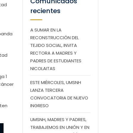
Comunicados
ltad
recientes
A SUMAR EN LA
 banda
RECONSTRUCCIÓN DEL
TEJIDO SOCIAL, INVITA
RECTORA A MADRES Y
ltad
PADRES DE ESTUDIANTES
NICOLAITAS
ga 1
ESTE MIÉRCOLES, UMSNH
 Cáncer
LANZA TERCERA
CONVOCATORIA DE NUEVO
uten
INGRESO
UMSNH, MADRES Y PADRES,
TRABAJEMOS EN UNIÓN Y EN