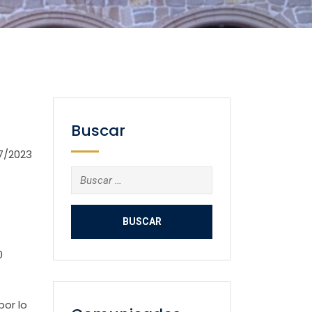
Buscar
7/2023
Buscar:
0
por lo