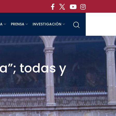
RA
PRENSA
INVESTIGACIÓN
a”; todas y