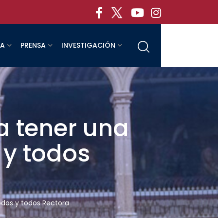
RA
PRENSA
INVESTIGACIÓN
a tener una
 y todos
odas y todos Rectora