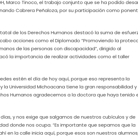
H, Marco Tinoco, el trabajo conjunto que se ha podido desar
Fernando Cabrera Peñaloza, por su participación como ponen
 Estatal de los Derechos Humanos destacó la suma de esfuer
a cabo acciones como el Diplomado “Promoviendo la protecc
manos de las personas con discapacidad”, dirigido al
tacó la importancia de realizar actividades como el taller
edes estén el día de hoy aquí, porque eso representa la
 la Universidad Michoacana tiene la gran responsabilidad y
chos Humanos agradecemos a la doctora que haya tenido e
 días, y nos exige que salgamos de nuestros cubículos y de
edad donde nos ocupa. “Es importante que sepamos que la
í en la calle inicia aquí, porque esos son nuestros alumnos,