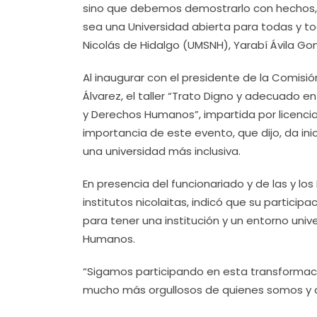
sino que debemos demostrarlo con hechos, co
sea una Universidad abierta para todas y to
Nicolás de Hidalgo (UMSNH), Yarabí Ávila Gon
Al inaugurar con el presidente de la Comis
Álvarez, el taller “Trato Digno y adecuado 
y Derechos Humanos”, impartida por licencia
importancia de este evento, que dijo, da ini
una universidad más inclusiva.
En presencia del funcionariado y de las y l
institutos nicolaitas, indicó que su particip
para tener una institución y un entorno uni
Humanos.
“Sigamos participando en esta transformac
mucho más orgullosos de quienes somos y d