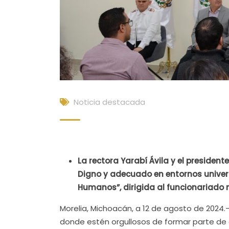
Noticia destacada
La rectora Yarabí Ávila y el president
Digno y adecuado en entornos univer
Humanos”, dirigida al funcionariado n
Morelia, Michoacán, a 12 de agosto de 2024
donde estén orgullosos de formar parte de 