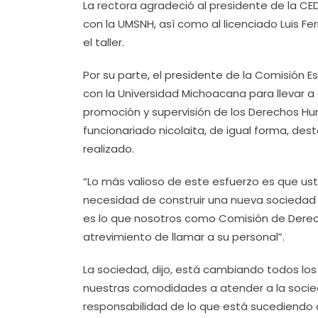
La rectora agradeció al presidente de la CED
con la UMSNH, así como al licenciado Luis 
el taller.
Por su parte, el presidente de la Comisión
con la Universidad Michoacana para llevar 
promoción y supervisión de los Derechos Hu
funcionariado nicolaita, de igual forma, des
realizado.
“Lo más valioso de este esfuerzo es que ust
necesidad de construir una nueva sociedad y
es lo que nosotros como Comisión de Dere
atrevimiento de llamar a su personal”.
La sociedad, dijo, está cambiando todos los
nuestras comodidades a atender a la soci
responsabilidad de lo que está sucediendo ah