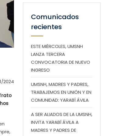
Comunicados
recientes
ESTE MIÉRCOLES, UMSNH
LANZA TERCERA
CONVOCATORIA DE NUEVO
INGRESO
1/2024
UMSNH, MADRES Y PADRES,
TRABAJEMOS EN UNIÓN Y EN
Trato
COMUNIDAD: YARABÍ ÁVILA
chos
A SER ALIADOS DE LA UMSNH,
INVITA YARABÍ ÁVILA A
en
MADRES Y PADRES DE
mpre,