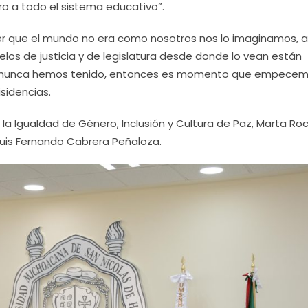
ero a todo el sistema educativo”.
r que el mundo no era como nosotros nos lo imaginamos, 
delos de justicia y de legislatura desde donde lo vean están
que nunca hemos tenido, entonces es momento que empecem
isidencias.
a Igualdad de Género, Inclusión y Cultura de Paz, Marta Roc
 Luis Fernando Cabrera Peñaloza.