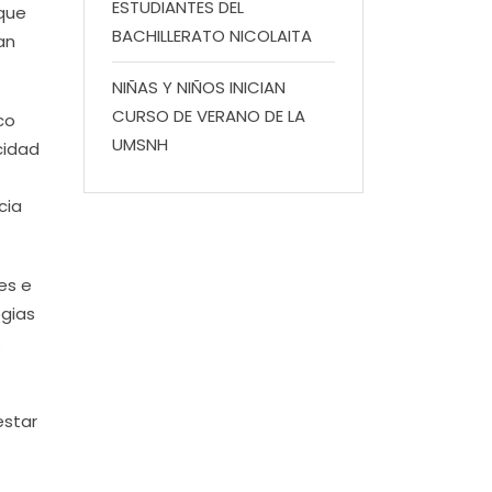
ESTUDIANTES DEL
 que
BACHILLERATO NICOLAITA
an
NIÑAS Y NIÑOS INICIAN
CURSO DE VERANO DE LA
co
UMSNH
cidad
cia
es e
egias
s
estar