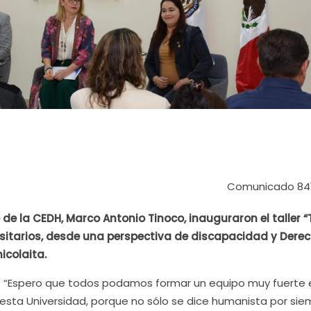
Comunicado 84
e de la CEDH, Marco Antonio Tinoco, inauguraron el taller “
sitarios, desde una perspectiva de discapacidad y Dere
icolaita.
.- “Espero que todos podamos formar un equipo muy fuerte 
esta Universidad, porque no sólo se dice humanista por sie