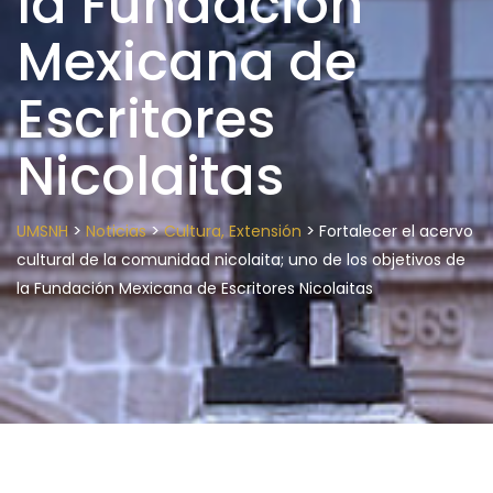
la Fundación
Mexicana de
Escritores
Nicolaitas
>
>
>
UMSNH
Noticias
Cultura, Extensión
Fortalecer el acervo
cultural de la comunidad nicolaita; uno de los objetivos de
la Fundación Mexicana de Escritores Nicolaitas