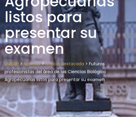
Agropecuarias
listos para
presentar su
examen
>
>
>
UMSNH
Noticias
Noticia destacada
Futuros
profesionistas del área de las Ciencias Biológico
Agropecuarias listos para presentar su examen