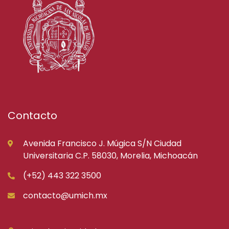
Contacto
Avenida Francisco J. Múgica S/N Ciudad
Universitaria C.P. 58030, Morelia, Michoacán
(+52) 443 322 3500
contacto@umich.mx