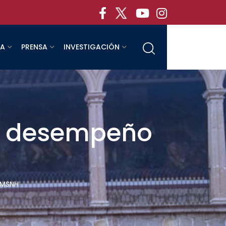
RA
PRENSA
INVESTIGACIÓN
el desempeño
UMSNH