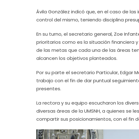
Ávila González indicó que, en el caso de la
control del mismo, teniendo disciplina pres
En su turno, el secretario general, Zoe Inf
prioritarios como es la situación financiera 
de las metas que cada una de las áreas teng
alcancen los objetivos planteados.
Por su parte el secretario Particular, Edga
trabajo con el fin de dar puntual seguimien
presentes.
La rectora y su equipo escucharon los diver
diversas áreas de la UMSNH, a quienes se le
compartir sus posicionamientos, con el fin d