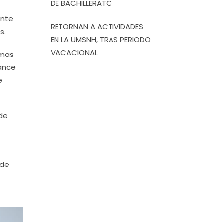
DE BACHILLERATO
ente
RETORNAN A ACTIVIDADES
s.
EN LA UMSNH, TRAS PERIODO
VACACIONAL
emas
vance
e
 de
 de