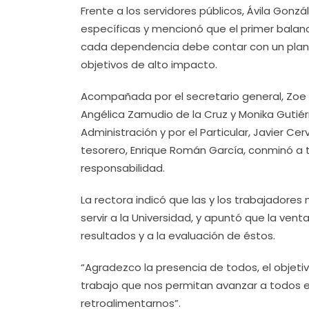
Frente a los servidores públicos, Ávila Gon
específicas y mencionó que el primer balanc
cada dependencia debe contar con un plant
objetivos de alto impacto.
Acompañada por el secretario general, Zoe In
Angélica Zamudio de la Cruz y Monika Gutiér
Administración y por el Particular, Javier C
tesorero, Enrique Román García, conminó a 
responsabilidad.
La rectora indicó que las y los trabajadores 
servir a la Universidad, y apuntó que la ve
resultados y a la evaluación de éstos.
“Agradezco la presencia de todos, el objeti
trabajo que nos permitan avanzar a todos e
retroalimentarnos”.