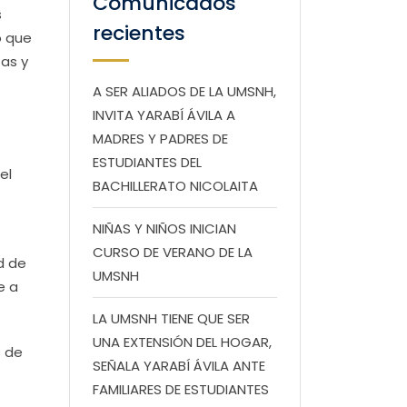
Comunicados
s
recientes
ó que
as y
A SER ALIADOS DE LA UMSNH,
INVITA YARABÍ ÁVILA A
MADRES Y PADRES DE
ESTUDIANTES DEL
el
BACHILLERATO NICOLAITA
NIÑAS Y NIÑOS INICIAN
CURSO DE VERANO DE LA
d de
UMSNH
e a
LA UMSNH TIENE QUE SER
UNA EXTENSIÓN DEL HOGAR,
s de
SEÑALA YARABÍ ÁVILA ANTE
FAMILIARES DE ESTUDIANTES