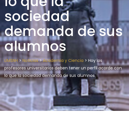
lo que la
sociedad
demanda de sus
alumnos
>
>
>
UMSNH
Noticias
Academia y Ciencia
Hoy los
profesores universitarios deben tener un perfil acorde con
lo que la sociedad demanda de sus alumnos