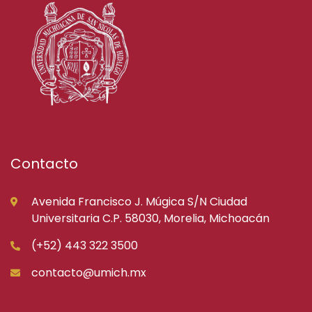
Contacto
Avenida Francisco J. Múgica S/N Ciudad
Universitaria C.P. 58030, Morelia, Michoacán
(+52) 443 322 3500
contacto@umich.mx