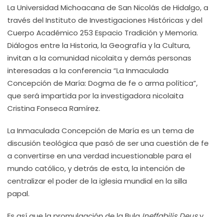
La Universidad Michoacana de San Nicolás de Hidalgo, a
través del Instituto de Investigaciones Históricas y del
Cuerpo Académico 253 Espacio Tradición y Memoria.
Diálogos entre la Historia, la Geografía y la Cultura,
invitan a la comunidad nicolaita y demás personas
interesadas a la conferencia “La Inmaculada
Concepción de María: Dogma de fe o arma política”,
que será impartida por la investigadora nicolaita
Cristina Fonseca Ramírez.
La Inmaculada Concepción de María es un tema de
discusión teológica que pasó de ser una cuestión de fe
a convertirse en una verdad incuestionable para el
mundo católico, y detrás de esta, la intención de
centralizar el poder de la iglesia mundial en la silla
papal.
Es así que la promulgación de la Bula
Ineffabilis Deus
y