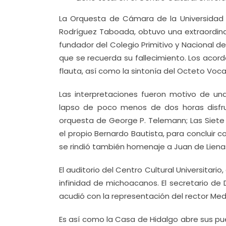
La Orquesta de Cámara de la Universidad 
Rodríguez Taboada, obtuvo una extraordinar
fundador del Colegio Primitivo y Nacional d
que se recuerda su fallecimiento. Los acorde
flauta, así como la sintonía del Octeto Vocal
Las interpretaciones fueron motivo de un
lapso de poco menos de dos horas disfrut
orquesta de George P. Telemann; Las Siete 
el propio Bernardo Bautista, para concluir
se rindió también homenaje a Juan de Lienas
El auditorio del Centro Cultural Universitari
infinidad de michoacanos. El secretario de Di
acudió con la representación del rector Me
Es así como la Casa de Hidalgo abre sus puer