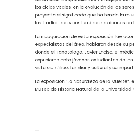
los ciclos vitales, en la evolución de los se
proyecta el significado que ha tenido la mu
las tradiciones y costumbres mexicanas en 
La inauguración de esta exposición fue a
especialistas del área, hablaron desde su p
donde el Tanatólogo, Javier Enciso, el médico
expusieron ante jóvenes estudiantes de las 
vista científico, familiar y cultural y su im
La exposición “La Naturaleza de la Muerte”, 
Museo de Historia Natural de la Universidad
—