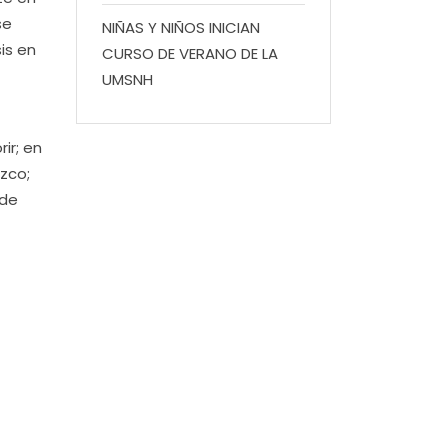
se
NIÑAS Y NIÑOS INICIAN
is en
CURSO DE VERANO DE LA
UMSNH
ir; en
ozco;
 de