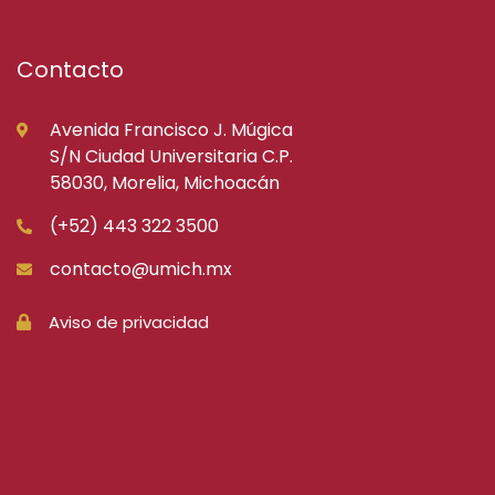
Contacto
Avenida Francisco J. Múgica
S/N Ciudad Universitaria C.P.
58030, Morelia, Michoacán
(+52) 443 322 3500
contacto@umich.mx
Aviso de privacidad