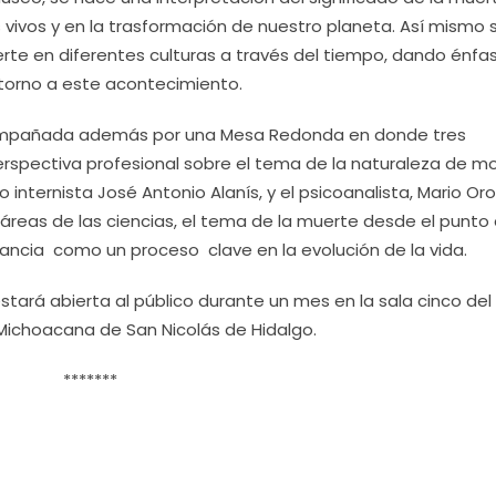
res vivos y en la trasformación de nuestro planeta. Así mismo 
erte en diferentes culturas a través del tiempo, dando énfas
torno a este acontecimiento.
compañada además por una Mesa Redonda en donde tres
erspectiva profesional sobre el tema de la naturaleza de mor
 internista José Antonio Alanís, y el psicoanalista, Mario Or
áreas de las ciencias, el tema de la muerte desde el punto
portancia como un proceso clave en la evolución de la vida.
estará abierta al público durante un mes en la sala cinco del
 Michoacana de San Nicolás de Hidalgo.
*******