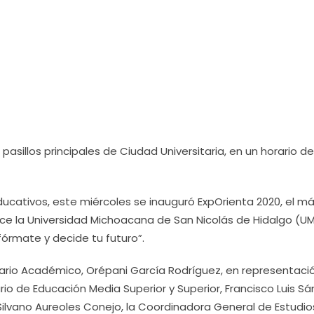
s pasillos principales de Ciudad Universitaria, en un horario de
ucativos, este miércoles se inauguró ExpOrienta 2020, el m
ce la Universidad Michoacana de San Nicolás de Hidalgo (U
fórmate y decide tu futuro”.
etario Académico, Orépani García Rodríguez, en representaci
rio de Educación Media Superior y Superior, Francisco Luis S
Silvano Aureoles Conejo, la Coordinadora General de Estudio