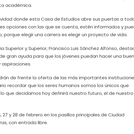
rta académica.
ividad donde esta Casa de Estudios abre sus puertas a todo
tes opciones con las que se cuenta, estén informados y pu
 porque elegir una carrera es elegir un proyecto de vida.
a Superior y Superior, Francisco Luis Sánchez Alfonso, desta
 de gran ayuda para que los jóvenes puedan hacer una bue
aspiraciones.
drán de frente la oferta de las más importantes institucion
ario recordar que los seres humanos somos los únicos que
 lo que decidamos hoy definirá nuestro futuro, el de nuestro
, 27 y 28 de febrero en los pasillos principales de Ciudad
ras, con entrada libre.