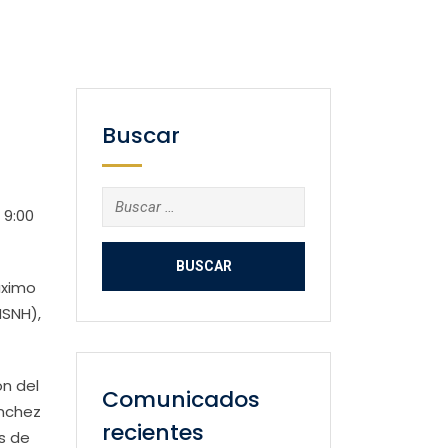
Buscar
Buscar:
 9:00
áximo
MSNH),
ón del
Comunicados
ánchez
recientes
s de