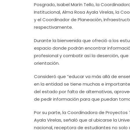
Posgrado, Isabel Marín Tello, la Coordinado
Institucional, Alma Rosa Ayala Virelas, la Co
y el Coordinador de Planeación, Infraestructu
respectivamente.
Durante la bienvenida que ofreció a los est
espacio donde podrán encontrar informació
profesional y combatir así la deserción, qu
orientación.
Consideró que “educar va más allá de enseña
en la entidad se tiene muchas e importantes
del estado por falta de alternativas, apr
de pedir información para que puedan tomar 
Por su parte, la Coordinadora de Proyectos 
Ayala Virelas, señaló que al ubicarse la Uni
nacional, receptora de estudiantes no solo d