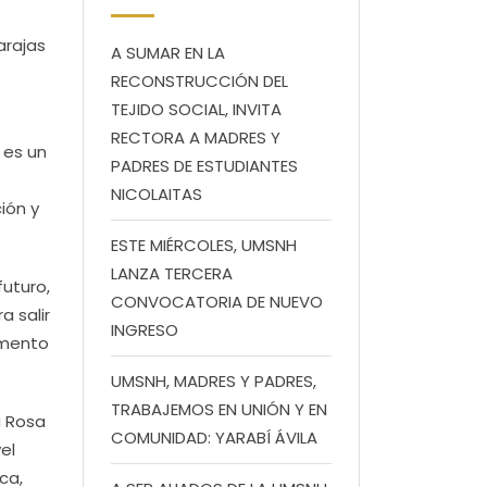
arajas
A SUMAR EN LA
RECONSTRUCCIÓN DEL
TEJIDO SOCIAL, INVITA
RECTORA A MADRES Y
 es un
PADRES DE ESTUDIANTES
NICOLAITAS
ión y
ESTE MIÉRCOLES, UMSNH
LANZA TERCERA
futuro,
CONVOCATORIA DE NUEVO
a salir
INGRESO
omento
UMSNH, MADRES Y PADRES,
TRABAJEMOS EN UNIÓN Y EN
a Rosa
COMUNIDAD: YARABÍ ÁVILA
el
ca,