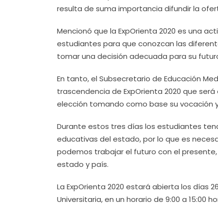
resulta de suma importancia difundir la ofe
Mencionó que la ExpOrienta 2020 es una act
estudiantes para que conozcan las diferen
tomar una decisión adecuada para su futuro,
En tanto, el Subsecretario de Educación Medi
trascendencia de ExpOrienta 2020 que será
elección tomando como base su vocación y 
Durante estos tres días los estudiantes ten
educativas del estado, por lo que es neces
podemos trabajar el futuro con el presente,
estado y país.
La ExpOrienta 2020 estará abierta los días 26
Universitaria, en un horario de 9:00 a 15:00 ho