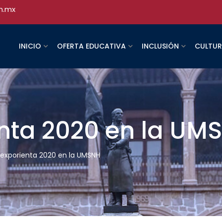
h.mx
INICIO
OFERTA EDUCATIVA
INCLUSIÓN
CULTU
enta 2020 en la UM
a exporienta 2020 en la UMSNH