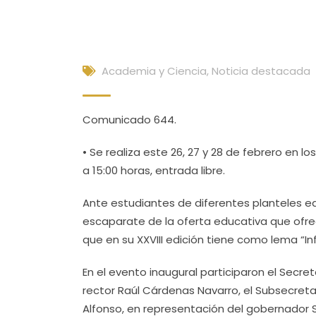
Academia y Ciencia
,
Noticia destacada
Comunicado 644.
• Se realiza este 26, 27 y 28 de febrero en lo
a 15:00 horas, entrada libre.
Ante estudiantes de diferentes planteles ed
escaparate de la oferta educativa que ofre
que en su XXVIII edición tiene como lema “In
En el evento inaugural participaron el Secr
rector Raúl Cárdenas Navarro, el Subsecreta
Alfonso, en representación del gobernador 