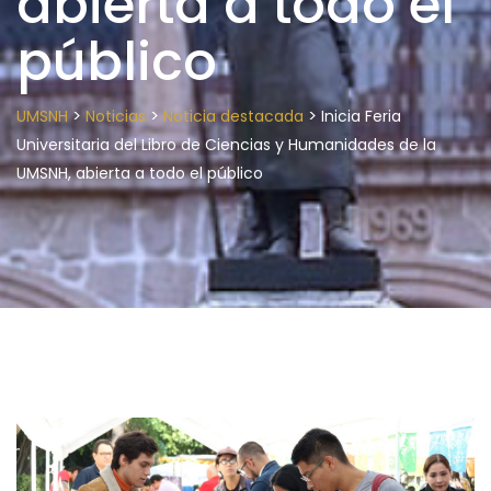
abierta a todo el
público
>
>
>
UMSNH
Noticias
Noticia destacada
Inicia Feria
Universitaria del Libro de Ciencias y Humanidades de la
UMSNH, abierta a todo el público