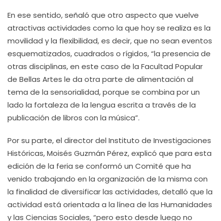
En ese sentido, señaló que otro aspecto que vuelve
atractivas actividades como la que hoy se realiza es la
movilidad y la flexibilidad, es decir, que no sean eventos
esquematizados, cuadrados o rígidos, “la presencia de
otras disciplinas, en este caso de la Facultad Popular
de Bellas Artes le da otra parte de alimentación al
tema de la sensorialidad, porque se combina por un
lado la fortaleza de la lengua escrita a través de la
publicación de libros con la música”.
Por su parte, el director del Instituto de Investigaciones
Históricas, Moisés Guzmán Pérez, explicó que para esta
edición de la feria se conformó un Comité que ha
venido trabajando en la organización de la misma con
la finalidad de diversificar las actividades, detalló que la
actividad está orientada a la línea de las Humanidades
y las Ciencias Sociales, “pero esto desde luego no