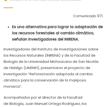
Comunicado 971.
Es una alternativa para lograr la adaptación de
los recursos forestales al cambio climático,
señalan investigadores del INIRENA.
Investigadores del Instituto de Investigaciones sobre
los Recursos Naturales (INIRENA) y de la Facultad de
Biología de la Universidad Michoacana de San Nicolás
de Hidalgo (UMSNH), presentaron el proyecto de
investigación “Reforestación adaptada al cambio
climático para la conservación de la mariposa
monarca”.
Acompañados por el director de la Facultad
de Biología, Juan Manuel Ortega Rodríguez, los