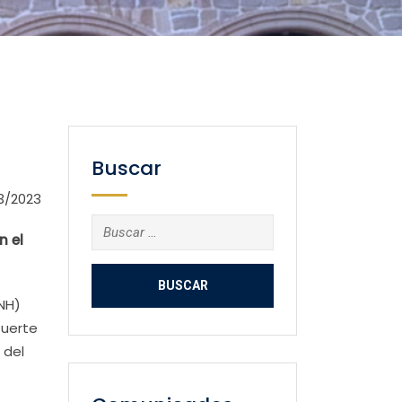
Buscar
3/2023
Buscar:
n el
SNH)
fuerte
 del