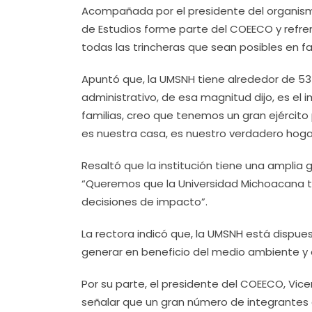
Acompañada por el presidente del organism
de Estudios forme parte del COEECO y refre
todas las trincheras que sean posibles en f
Apuntó que, la UMSNH tiene alrededor de 53 
administrativo, de esa magnitud dijo, es el 
familias, creo que tenemos un gran ejército
es nuestra casa, es nuestro verdadero hoga
Resaltó que la institución tiene una amplia
“Queremos que la Universidad Michoacana 
decisiones de impacto”.
La rectora indicó que, la UMSNH está dispue
generar en beneficio del medio ambiente y 
Por su parte, el presidente del COEECO, Vicen
señalar que un gran número de integrantes 