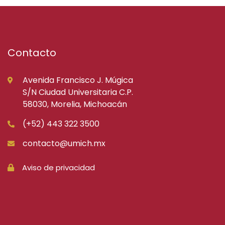
Contacto
Avenida Francisco J. Múgica
S/N Ciudad Universitaria C.P.
58030, Morelia, Michoacán
(+52) 443 322 3500
contacto@umich.mx
Aviso de privacidad