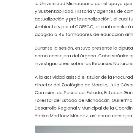
la Universidad Michoacana por el apoyo que 
y Sustentabilidad. Historia y agentes de ca
actualización y profesionalización”, el cual f
Ambiente y por el COEECO, el cual concluirá 
acogido a 45 formadores de educación amb
Durante la sesión, estuvo presente la diputa
como consejera del órgano. Cabe señalar que
Investigaciones sobre los Recursos Naturales
A la actividad asistió el titular de la Procu
director del Zoológico de Morelia, Julio Cés
Comisión de Pesca del Estado, Esteban Gonzá
Forestal del Estado de Michoacán, Guillermo
Desarrollo Regional y Municipal de la Coordi
Yadira Martínez Méndez, así como consejer