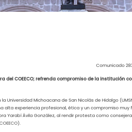
Comunicado 28
era del COEECO; refrenda compromiso de la institución co
 En la Universidad Michoacana de San Nicolás de Hidalgo (UM
una alta experiencia profesional, ética y un compromiso muy 
tora Yarabí Ávila González, al rendir protesta como consejera
(COEECO).