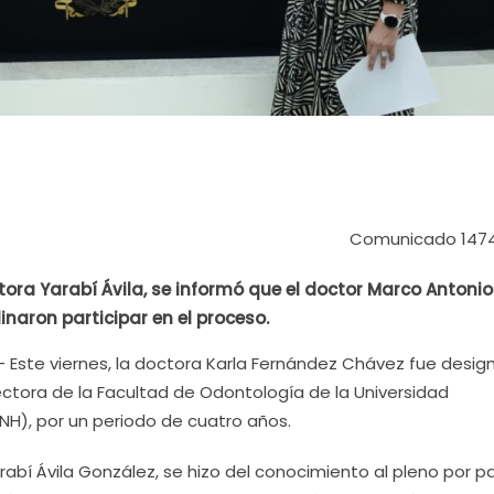
Comunicado 147
ctora Yarabí Ávila, se informó que el doctor Marco Antonio
inaron participar en el proceso.
- Este viernes, la doctora Karla Fernández Chávez fue desi
ectora de la Facultad de Odontología de la Universidad
H), por un periodo de cuatro años.
arabí Ávila González, se hizo del conocimiento al pleno por p