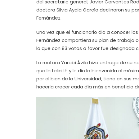
del secretario general, Javier Cervantes Ro
doctora Silvia Ayala García declinaron su par
Fernández.
Una vez que el funcionario dio a conocer lo
Fernández compartiera su plan de trabajo con
la que con 83 votos a favor fue designada 
La rectora Yarabí Ávila hizo entrega de su 
que la felicitó y le dio la bienvenida al m
por el bien de la Universidad, tiene en sus
hacerla crecer cada día más en beneficio de 