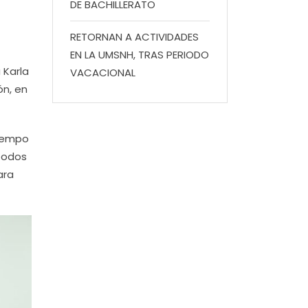
DE BACHILLERATO
RETORNAN A ACTIVIDADES
EN LA UMSNH, TRAS PERIODO
 Karla
VACACIONAL
ón, en
tiempo
 todos
ara