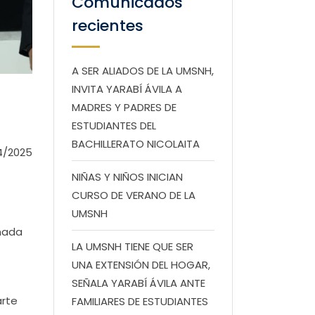
Comunicados
recientes
A SER ALIADOS DE LA UMSNH,
INVITA YARABÍ ÁVILA A
MADRES Y PADRES DE
ESTUDIANTES DEL
BACHILLERATO NICOLAITA
4/2025
NIÑAS Y NIÑOS INICIAN
CURSO DE VERANO DE LA
UMSNH
gnada
LA UMSNH TIENE QUE SER
UNA EXTENSIÓN DEL HOGAR,
SEÑALA YARABÍ ÁVILA ANTE
arte
FAMILIARES DE ESTUDIANTES