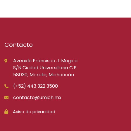
Contacto
Avenida Francisco J. Múgica
S/N Ciudad Universitaria C.P.
58030, Morelia, Michoacán
(+52) 443 322 3500
contacto@umich.mx
Aviso de privacidad