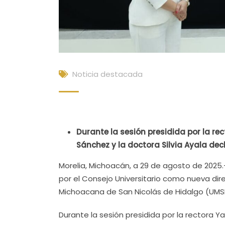
Noticia destacada
Durante la sesión presidida por la re
Sánchez y la doctora Silvia Ayala decl
Morelia, Michoacán, a 29 de agosto de 2025.
por el Consejo Universitario como nueva dir
Michoacana de San Nicolás de Hidalgo (UMSN
Durante la sesión presidida por la rectora Y