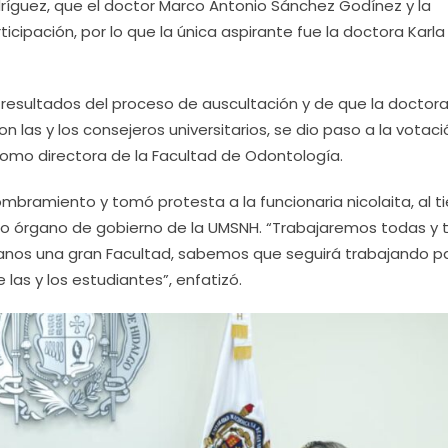
dríguez, que el doctor Marco Antonio Sánchez Godínez y la
ticipación, por lo que la única aspirante fue la doctora Karla
s resultados del proceso de auscultación y de que la doctora
 las y los consejeros universitarios, se dio paso a la votaci
como directora de la Facultad de Odontología.
nombramiento y tomó protesta a la funcionaria nicolaita, al 
áximo órgano de gobierno de la UMSNH. “Trabajaremos todas y
 manos una gran Facultad, sabemos que seguirá trabajando p
las y los estudiantes”, enfatizó.