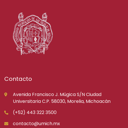
Contacto
Avenida Francisco J. Múgica S/N Ciudad
Universitaria C.P. 58030, Morelia, Michoacán
(+52) 443 322 3500
contacto@umich.mx