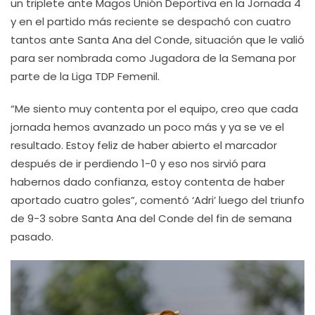
un triplete ante Magos Unión Deportiva en la Jornada 4
y en el partido más reciente se despachó con cuatro
tantos ante Santa Ana del Conde, situación que le valió
para ser nombrada como Jugadora de la Semana por
parte de la Liga TDP Femenil.
“Me siento muy contenta por el equipo, creo que cada
jornada hemos avanzado un poco más y ya se ve el
resultado. Estoy feliz de haber abierto el marcador
después de ir perdiendo 1-0 y eso nos sirvió para
habernos dado confianza, estoy contenta de haber
aportado cuatro goles”, comentó ‘Adri’ luego del triunfo
de 9-3 sobre Santa Ana del Conde del fin de semana
pasado.