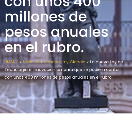
con unos 400
millones de
pesos anuales
en el rubro.
>
>
>
UMSNH
Noticias
Academia y Ciencia
La nueva Ley de
Tecnología e Innovación ampara que se pudiera contar
con unos 400 millones de pesos anuales en el rubro.