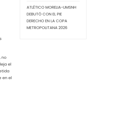
ATLÉTICO MORELIA-UMSNH
DEBUTÓ CON EL PIE
DERECHO EN LA COPA
METROPOLITANA 2026
s
, no
eja el
etida
 en el