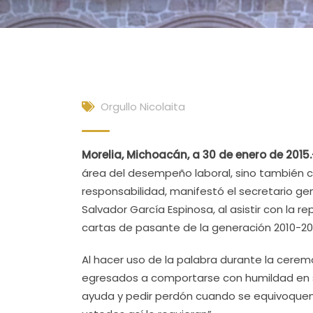
Orgullo Nicolaita
Morelia, Michoacán, a 30 de enero de 2015.
área del desempeño laboral, sino también 
responsabilidad, manifestó el secretario ge
Salvador García Espinosa, al asistir con la 
cartas de pasante de la generación 2010-20
Al hacer uso de la palabra durante la ceremon
egresados a comportarse con humildad en su e
ayuda y pedir perdón cuando se equivoquen,