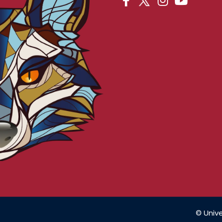
© Unive