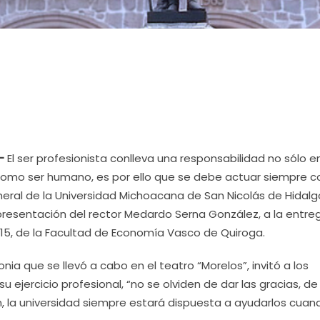
-
El ser profesionista conlleva una responsabilidad no sólo en
como ser humano, es por ello que se debe actuar siempre c
neral de la Universidad Michoacana de San Nicolás de Hidalg
representación del rector Medardo Serna González, a la entre
15, de la Facultad de Economía Vasco de Quiroga.
ia que se llevó a cabo en el teatro “Morelos”, invitó a los
jercicio profesional, “no se olviden de dar las gracias, de
 la universidad siempre estará dispuesta a ayudarlos cuan