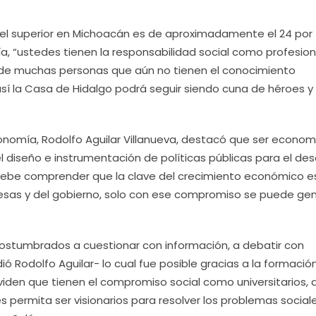
vel superior en Michoacán es de aproximadamente el 24 por
ía, “ustedes tienen la responsabilidad social como profesion
a de muchas personas que aún no tienen el conocimiento
así la Casa de Hidalgo podrá seguir siendo cuna de héroes y 
Economía, Rodolfo Aguilar Villanueva, destacó que ser econom
l diseño e instrumentación de políticas públicas para el desa
debe comprender que la clave del crecimiento económico es
presas y del gobierno, solo con ese compromiso se puede ge
tumbrados a cuestionar con información, a debatir con
 Rodolfo Aguilar- lo cual fue posible gracias a la formació
viden que tienen el compromiso social como universitarios, 
 permita ser visionarios para resolver los problemas social