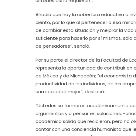
ustedes así lo requieran”.
Añadió que hoy la cobertura educativa a ni
ciento, por lo que al pertenecer a esa minor
de cambiar esta situación y mejorar la vid
suficiente para hacerlo por sí mismos, sólo 
de pensadores”, señaló.
Por su parte el director de la Facultad de 
representa la oportunidad de contribuir en e
de México y de Michoacán; “el economista 
productividad de los individuos, de las em
una sociedad mejor”, destacó.
“Ustedes se formaron académicamente acos
argumentos y a pensar en soluciones, -añadió
académica sólida que recibieron, pero no ol
contar con una conciencia humanista que les