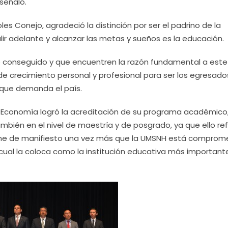
señaló.
les Conejo, agradeció la distinción por ser el padrino de la
lir adelante y alcanzar las metas y sueños es la educación.
ro conseguido y que encuentren la razón fundamental a este
de crecimiento personal y profesional para ser los egresado
que demanda el país.
de Economía logró la acreditación de su programa académico
ambién en el nivel de maestría y de posgrado, ya que ello refl
pone de manifiesto una vez más que la UMSNH está comprom
cual la coloca como la institución educativa más importante