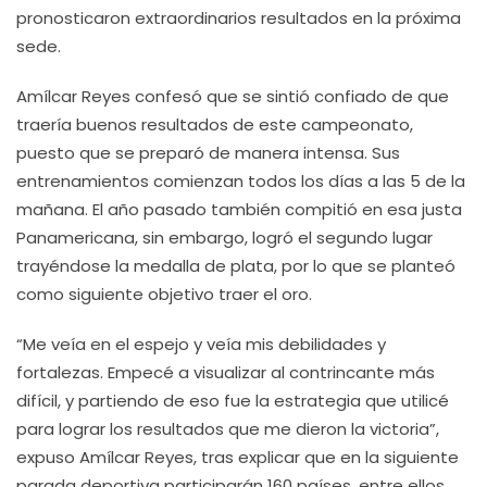
pronosticaron extraordinarios resultados en la próxima
sede.
Amílcar Reyes confesó que se sintió confiado de que
traería buenos resultados de este campeonato,
puesto que se preparó de manera intensa. Sus
entrenamientos comienzan todos los días a las 5 de la
mañana. El año pasado también compitió en esa justa
Panamericana, sin embargo, logró el segundo lugar
trayéndose la medalla de plata, por lo que se planteó
como siguiente objetivo traer el oro.
“Me veía en el espejo y veía mis debilidades y
fortalezas. Empecé a visualizar al contrincante más
difícil, y partiendo de eso fue la estrategia que utilicé
para lograr los resultados que me dieron la victoria”,
expuso Amílcar Reyes, tras explicar que en la siguiente
parada deportiva participarán 160 países, entre ellos,