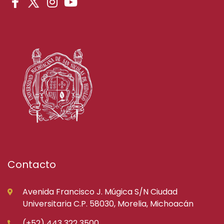
Contacto
Avenida Francisco J. Múgica S/N Ciudad
Universitaria C.P. 58030, Morelia, Michoacán
(+52) 443 322 3500