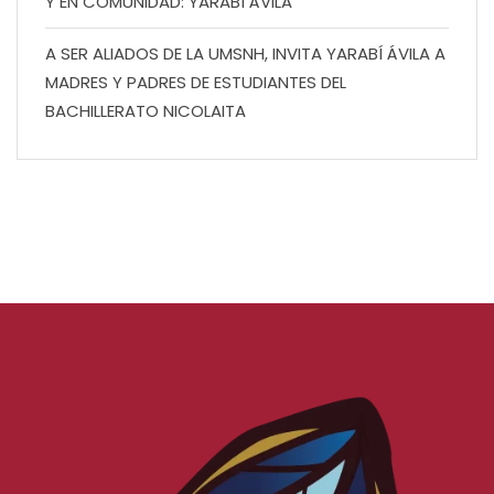
Y EN COMUNIDAD: YARABÍ ÁVILA
A SER ALIADOS DE LA UMSNH, INVITA YARABÍ ÁVILA A
MADRES Y PADRES DE ESTUDIANTES DEL
BACHILLERATO NICOLAITA