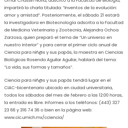
Omar Chassin Noria, adscrito a la Facultad de Biología,
impartirá la charla titulada: “Inventos de la evolución:
amor y amistad”. Posteriormente, el sábado 21 estará
la investigadora en Biotecnología adscrita a la Facultad
de Medicina Veterinaria y Zootecnia, Alejandra Ochoa
Zarzosa, quien preparó el tema de “Un universo en
nuestro interior” y para cerrar el primer ciclo anual de
Ciencia para niñ@s y sus papás, la maestra en Ciencias
Biológicas Rosenda Aguilar Aguilar, hablará del tema:
“La vida, sus formas y tamaños”.
Ciencia para niñ@s y sus papás tendrá lugar en el
CIAC-bicentenario ubicado en ciudad universitaria,
todos los sábados del mes de febrero a las 12:00 horas,
la entrada es libre. Informes a los teléfonos: (443) 327
23 66 y 316 74 36 o bien en la página web:
www.cic.umich.mx/cciencia/