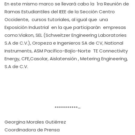
En este mismo marco se llevará cabo la 1ra Reunión de
Ramas Estudiantiles del IEEE de la Sección Centro
Occidente, cursos tutoriales, al igual que una
Exposición Industrial en la que participarán empresas
como:Viakon, SEL (Schweitzer Engineering Laboratories
S.A de C.V.), Oropeza e Ingenieros SA de CV, National
Instruments, ASM Pacífico-Bajío-Norte TE Connectivity
Energy, CFE,Casolar, Aislatensión , Metering Engineering,
S.A de C.V.
***********–
Georgina Morales Gutiérrez
Coordinadora de Prensa