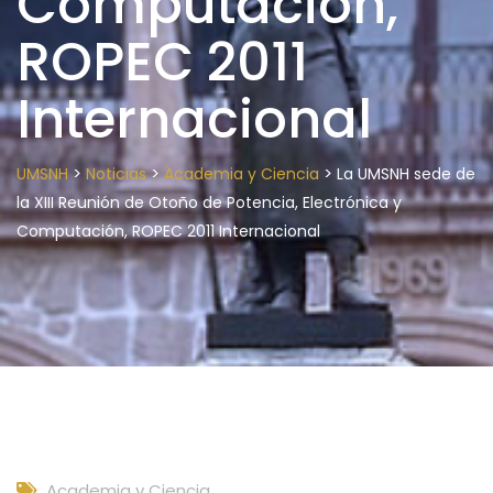
Computación,
ROPEC 2011
Internacional
>
>
>
UMSNH
Noticias
Academia y Ciencia
La UMSNH sede de
la XIII Reunión de Otoño de Potencia, Electrónica y
Computación, ROPEC 2011 Internacional
Academia y Ciencia