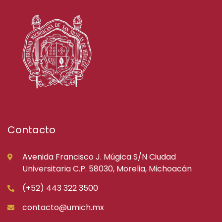
Contacto
Avenida Francisco J. Múgica S/N Ciudad
Universitaria C.P. 58030, Morelia, Michoacán
(+52) 443 322 3500
contacto@umich.mx