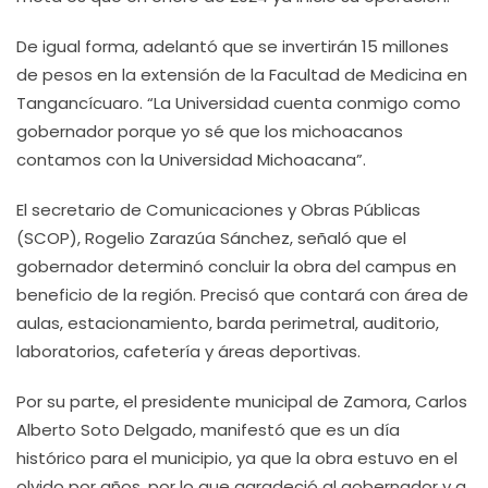
De igual forma, adelantó que se invertirán 15 millones
de pesos en la extensión de la Facultad de Medicina en
Tangancícuaro. “La Universidad cuenta conmigo como
gobernador porque yo sé que los michoacanos
contamos con la Universidad Michoacana”.
El secretario de Comunicaciones y Obras Públicas
(SCOP), Rogelio Zarazúa Sánchez, señaló que el
gobernador determinó concluir la obra del campus en
beneficio de la región. Precisó que contará con área de
aulas, estacionamiento, barda perimetral, auditorio,
laboratorios, cafetería y áreas deportivas.
Por su parte, el presidente municipal de Zamora, Carlos
Alberto Soto Delgado, manifestó que es un día
histórico para el municipio, ya que la obra estuvo en el
olvido por años, por lo que agradeció al gobernador y a