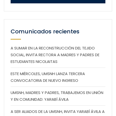
Comunicados recientes
A SUMAR EN LA RECONSTRUCCIÓN DEL TEJIDO
SOCIAL, INVITA RECTORA A MADRES Y PADRES DE
ESTUDIANTES NICOLAITAS
ESTE MIÉRCOLES, UMSNH LANZA TERCERA
CONVOCATORIA DE NUEVO INGRESO
UMSNH, MADRES Y PADRES, TRABAJEMOS EN UNIÓN
Y EN COMUNIDAD: YARABÍ ÁVILA
A SER ALIADOS DE LA UMSNH, INVITA YARABÍ ÁVILA A