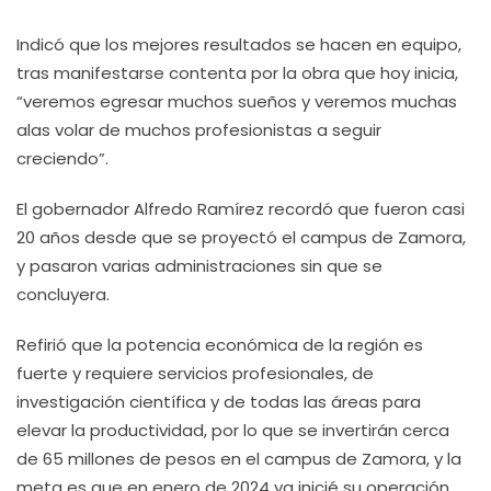
Indicó que los mejores resultados se hacen en equipo,
tras manifestarse contenta por la obra que hoy inicia,
“veremos egresar muchos sueños y veremos muchas
alas volar de muchos profesionistas a seguir
creciendo”.
El gobernador Alfredo Ramírez recordó que fueron casi
20 años desde que se proyectó el campus de Zamora,
y pasaron varias administraciones sin que se
concluyera.
Refirió que la potencia económica de la región es
fuerte y requiere servicios profesionales, de
investigación científica y de todas las áreas para
elevar la productividad, por lo que se invertirán cerca
de 65 millones de pesos en el campus de Zamora, y la
meta es que en enero de 2024 ya inicié su operación.