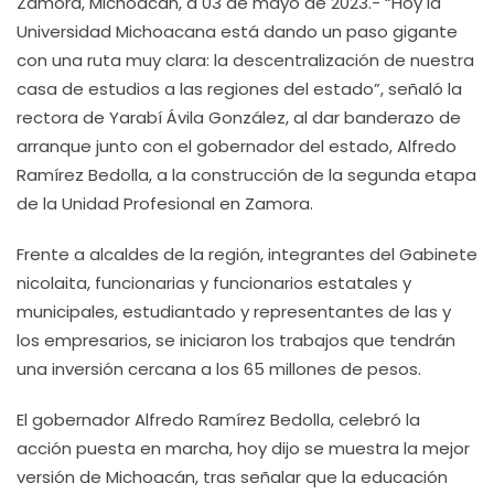
Zamora, Michoacán, a 03 de mayo de 2023.- “Hoy la
Universidad Michoacana está dando un paso gigante
con una ruta muy clara: la descentralización de nuestra
casa de estudios a las regiones del estado”, señaló la
rectora de Yarabí Ávila González, al dar banderazo de
arranque junto con el gobernador del estado, Alfredo
Ramírez Bedolla, a la construcción de la segunda etapa
de la Unidad Profesional en Zamora.
Frente a alcaldes de la región, integrantes del Gabinete
nicolaita, funcionarias y funcionarios estatales y
municipales, estudiantado y representantes de las y
los empresarios, se iniciaron los trabajos que tendrán
una inversión cercana a los 65 millones de pesos.
El gobernador Alfredo Ramírez Bedolla, celebró la
acción puesta en marcha, hoy dijo se muestra la mejor
versión de Michoacán, tras señalar que la educación