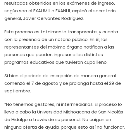
resultados obtenidos en los exámenes de ingreso,
según sea el EXAUM II o EXANI II, explicó el secretario
general, Javier Cervantes Rodríguez.
Este proceso es totalmente transparente, y cuenta
con la presencia de un notario público. En él, los
representantes del máximo órgano notifican a las
personas que pueden ingresar a los distintos
programas educativos que tuvieron cupo lleno.
Si bien el periodo de inscripción de manera general
comenzó el 7 de agosto y se prolonga hasta el 29 de
septiembre.
“No tenemos gestores, ni intermediarios. El proceso lo
lleva a cabo la Universidad Michoacana de San Nicolás
de Hidalgo a través de su personal. No caigan en
ninguna oferta de ayuda, porque esto así no funciona”,