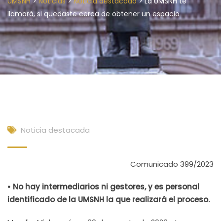
>
>
>
UMSNH
Noticias
Noticia destacada
La UMSNH te
llamará, si quedaste cerca de obtener un espacio
Noticia destacada
Comunicado 399/2023
• No hay intermediarios ni gestores, y es personal
identificado de la UMSNH la que realizará el proceso.