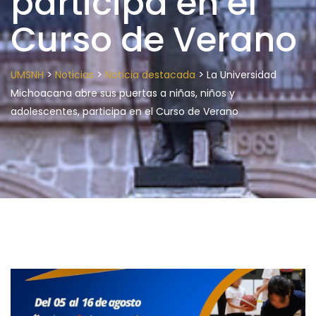
participa en el
Curso de Verano
>
>
>
UMSNH
Noticias
Noticia destacada
La Universidad
Michoacana abre sus puertas a niñas, niños y
adolescentes, participa en el Curso de Verano