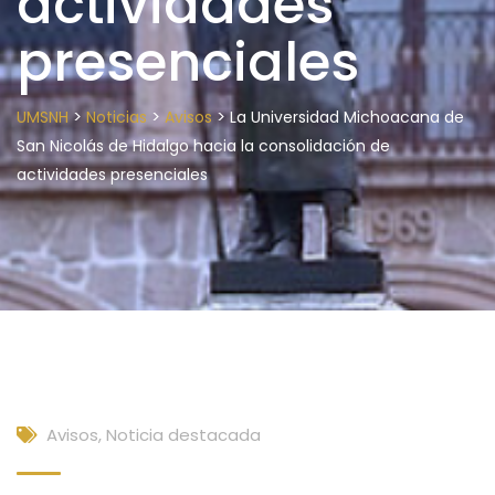
actividades
presenciales
>
>
>
UMSNH
Noticias
Avisos
La Universidad Michoacana de
San Nicolás de Hidalgo hacia la consolidación de
actividades presenciales
Avisos
,
Noticia destacada