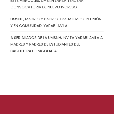
ESTE MIÉRCOLES, UMSNH LANZA TERCERA
CONVOCATORIA DE NUEVO INGRESO
UMSNH, MADRES Y PADRES, TRABAJEMOS EN UNIÓN
Y EN COMUNIDAD: YARABÍ ÁVILA
A SER ALIADOS DE LA UMSNH, INVITA YARABÍ ÁVILA A
MADRES Y PADRES DE ESTUDIANTES DEL
BACHILLERATO NICOLAITA