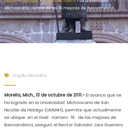
>
>
>
UMSNH
Noticias
Orgullo Nicolaita
La Universidad
Michoacana, dentro de las 16 mejores de Iberoamérica
Orgullo Nicolaita
Morelia, Mich., 13 de octubre de 2011.-
El avance que se
ha logrado en la Universidad Michoacana de San
Nicolás de Hidalgo (UMSNH), permite que actualmente
se ubique en el nivel número 16 de las mejores de
Iberoamérica, aseguró el Rector Salvador Jara Guerrero