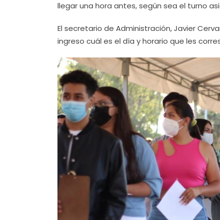
llegar una hora antes, según sea el turno as
El secretario de Administración, Javier Cervan
ingreso cuál es el día y horario que les corr