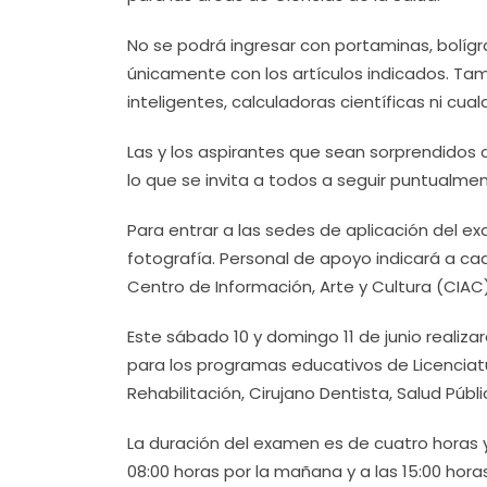
No se podrá ingresar con portaminas, bolígr
únicamente con los artículos indicados. Tamp
inteligentes, calculadoras científicas ni cual
Las y los aspirantes que sean sorprendidos c
lo que se invita a todos a seguir puntualmen
Para entrar a las sedes de aplicación del ex
fotografía. Personal de apoyo indicará a cad
Centro de Información, Arte y Cultura (CIAC)
Este sábado 10 y domingo 11 de junio realiza
para los programas educativos de Licenciatu
Rehabilitación, Cirujano Dentista, Salud Públ
La duración del examen es de cuatro horas 
08:00 horas por la mañana y a las 15:00 hora