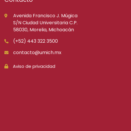
Avenida Francisco J. Múgica
S/N Ciudad Universitaria C.P.
58030, Morelia, Michoacán
(+52) 443 322 3500
contacto@umich.mx
Aviso de privacidad