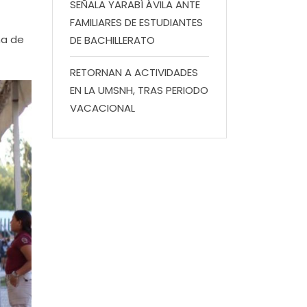
SEÑALA YARABÍ ÁVILA ANTE
FAMILIARES DE ESTUDIANTES
ha de
DE BACHILLERATO
RETORNAN A ACTIVIDADES
EN LA UMSNH, TRAS PERIODO
VACACIONAL