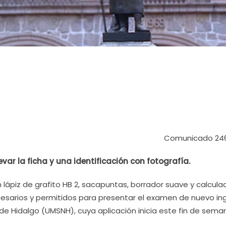
Comunicado 24
var la ficha y una identificación con fotografía.
n lápiz de grafito HB 2, sacapuntas, borrador suave y calcula
cesarios y permitidos para presentar el examen de nuevo in
de Hidalgo (UMSNH), cuya aplicación inicia este fin de sema