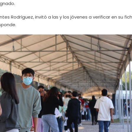
ignado.
tes Rodríguez, invitó a las y los jóvenes a verificar en su fic
esponde.