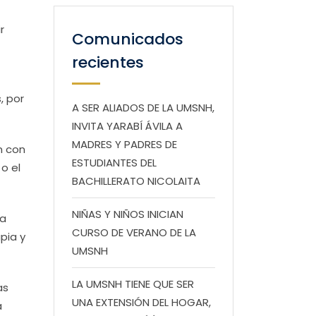
r
Comunicados
recientes
, por
A SER ALIADOS DE LA UMSNH,
INVITA YARABÍ ÁVILA A
MADRES Y PADRES DE
n con
ESTUDIANTES DEL
o el
BACHILLERATO NICOLAITA
NIÑAS Y NIÑOS INICIAN
ha
CURSO DE VERANO DE LA
pia y
UMSNH
LA UMSNH TIENE QUE SER
as
UNA EXTENSIÓN DEL HOGAR,
a