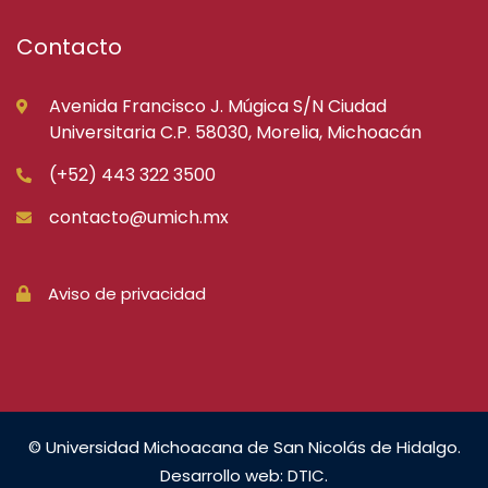
Contacto
Avenida Francisco J. Múgica S/N Ciudad
Universitaria C.P. 58030, Morelia, Michoacán
(+52) 443 322 3500
contacto@umich.mx
Aviso de privacidad
© Universidad Michoacana de San Nicolás de Hidalgo.
Desarrollo web: DTIC.