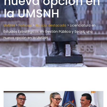
nueva opción en
la UMSNH
>
>
>
UMSNH
Noticias
Noticia destacada
Licenciatura en
Estudios Estratégicos en Gestión Pública y Social, una
nueva opción en la UMSNH