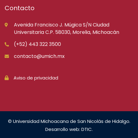
Contacto
Avenida Francisco J. Múgica S/N Ciudad
Universitaria C.P. 58030, Morelia, Michoacán
(+52) 443 322 3500
contacto@umich.mx
Aviso de privacidad
© Universidad Michoacana de San Nicolás de Hidalgo.
Desarrollo web: DTIC.