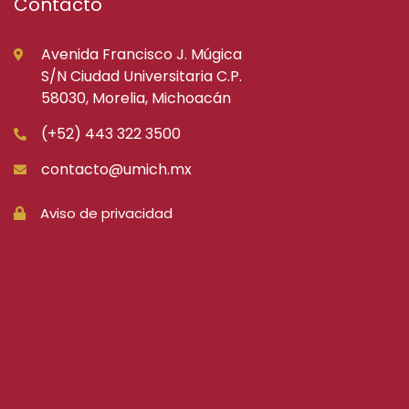
Contacto
Avenida Francisco J. Múgica
S/N Ciudad Universitaria C.P.
58030, Morelia, Michoacán
(+52) 443 322 3500
contacto@umich.mx
Aviso de privacidad