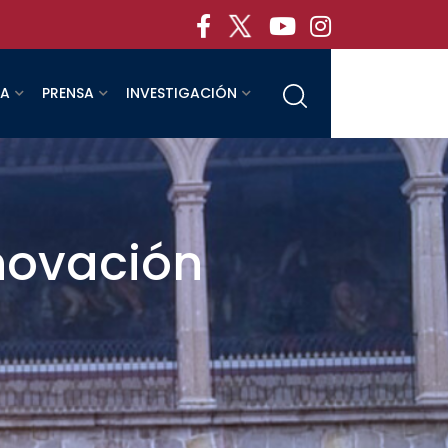
RA
PRENSA
INVESTIGACIÓN
nnovación