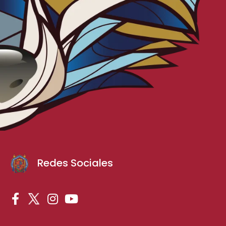
Redes Sociales