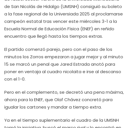
de San Nicolás de Hidalgo (UMSNH) consiguió su boleto
a la fase regional de la Universiada 2025 al proclamarse
campeón estatal tras vencer este miércoles 3-1 a la
Escuela Normal de Educación Física (ENEF) en reñido
encuentro que llegó hasta los tiempos extras.
El partido comenzó parejo, pero con el paso de los
minutos los Zorros empezaron a jugar mejor y al minuto
15 se marcó un penal que Jared Estrada anotó para
poner en ventaja al cuadro nicolaita e irse al descanso
con el 1-0.
Pero en el complemento, se decretó una pena máxima,
ahora para la ENEF, que Olaf Chávez concretó para
igualar los cartones y mandar a tiempo extra.
Ya en el tiempo suplementario el cuadro de la UMSNH
tomó la iniciativa, buscó el marco rival y lo encontró en