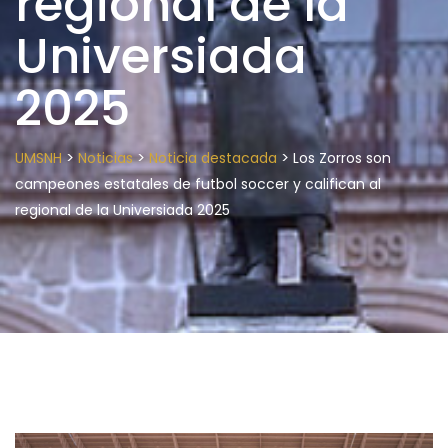
regional de la
Universiada
2025
>
>
>
UMSNH
Noticias
Noticia destacada
Los Zorros son
campeones estatales de futbol soccer y califican al
regional de la Universiada 2025