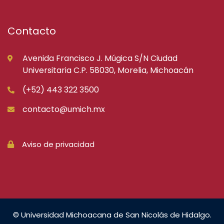
Contacto
Avenida Francisco J. Múgica S/N Ciudad
Universitaria C.P. 58030, Morelia, Michoacán
(+52) 443 322 3500
contacto@umich.mx
Aviso de privacidad
© Universidad Michoacana de San Nicolás de Hidalgo.