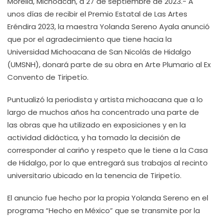
Morelia, Michoacán, a 27 de septiembre de 2023.- A
unos días de recibir el Premio Estatal de Las Artes
Eréndira 2023, la maestra Yolanda Sereno Ayala anunció
que por el agradecimiento que tiene hacia la
Universidad Michoacana de San Nicolás de Hidalgo
(UMSNH), donará parte de su obra en Arte Plumario al Ex
Convento de Tiripetío.
Puntualizó la periodista y artista michoacana que a lo
largo de muchos años ha concentrado una parte de
las obras que ha utilizado en exposiciones y en la
actividad didáctica, y ha tomado la decisión de
corresponder al cariño y respeto que le tiene a la Casa
de Hidalgo, por lo que entregará sus trabajos al recinto
universitario ubicado en la tenencia de Tiripetío.
El anuncio fue hecho por la propia Yolanda Sereno en el
programa “Hecho en México” que se transmite por la