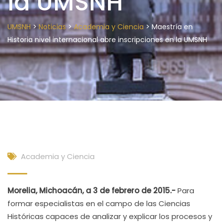
la UMSNH
>
>
>
UMSNH
Noticias
Academia y Ciencia
Maestría en
Historia nivel internacional abre inscripciones en la UMSNH
Academia y Ciencia
Morelia, Michoacán, a 3 de febrero de 2015.-
Para
formar especialistas en el campo de las Ciencias
Históricas capaces de analizar y explicar los procesos y