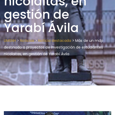
nicolaitas, en
gestión de
Yarabí Ávila
>
>
>
UMSNH
Noticias
Noticia destacada
Más de un mdp
destinado a proyectos de investigación de estudiantes
nicolaitas, en gestión de Yarabí Ávila