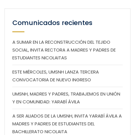
Comunicados recientes
A SUMAR EN LA RECONSTRUCCIÓN DEL TEJIDO
SOCIAL, INVITA RECTORA A MADRES Y PADRES DE
ESTUDIANTES NICOLAITAS
ESTE MIÉRCOLES, UMSNH LANZA TERCERA
CONVOCATORIA DE NUEVO INGRESO
UMSNH, MADRES Y PADRES, TRABAJEMOS EN UNIÓN
Y EN COMUNIDAD: YARABÍ ÁVILA
A SER ALIADOS DE LA UMSNH, INVITA YARABÍ ÁVILA A
MADRES Y PADRES DE ESTUDIANTES DEL
BACHILLERATO NICOLAITA