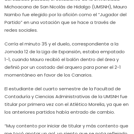
Michoacana de San Nicolás de Hidalgo (UMSNH), Mauro
Nambo fue elegido por la afición como el “Jugador del
Partido” en una votación que se hace a través de
redes sociales.
Corría el minuto 35 y el duelo, correspondiente a la
Jornada 12 de la Liga de Expansión, estaba empatado
1-1, cuando Mauro recibió el balón dentro del área y
definió por un costado del arquero para poner el 2-1
momentáneo en favor de los Canarios.
El estudiante del cuarto semestre de la Facultad de
Contaduría y Ciencias Administrativas de la UMSNH fue
titular por primera vez con el Atlético Morelia, ya que en
los anteriores partidos había entrado de cambio.
“Muy contento por iniciar de titular y más contento que
me tocó anotar un gol, yo siento que se nota reflejado