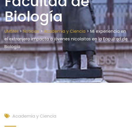
Facultad de
Biología
>
>
>
UMSNH
Noticias
Academia y Ciencia
Mi experiencia en
el extranjero impacta a jóvenes nicolaitas en la Facultad de
Biología
Academia y Ciencia