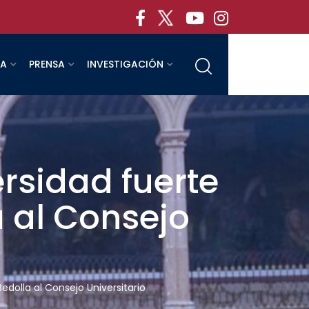
RA
PRENSA
INVESTIGACIÓN
rsidad fuerte
a al Consejo
dolla al Consejo Universitario