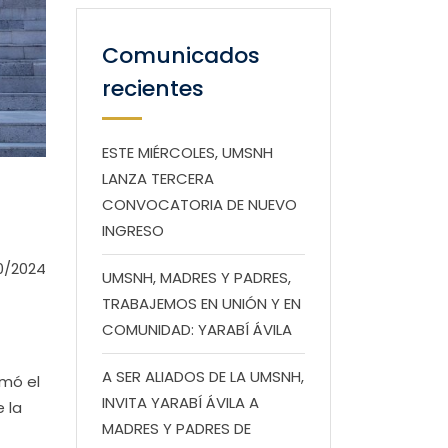
Comunicados
recientes
ESTE MIÉRCOLES, UMSNH
LANZA TERCERA
CONVOCATORIA DE NUEVO
INGRESO
0/2024
UMSNH, MADRES Y PADRES,
TRABAJEMOS EN UNIÓN Y EN
COMUNIDAD: YARABÍ ÁVILA
A SER ALIADOS DE LA UMSNH,
rmó el
INVITA YARABÍ ÁVILA A
 la
MADRES Y PADRES DE