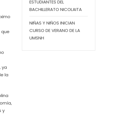
ESTUDIANTES DEL
BACHILLERATO NICOLAITA
áximo
NIÑAS Y NIÑOS INICIAN
CURSO DE VERANO DE LA
l que
UMSNH
mo
, ya
e la
lina
nomía,
s y