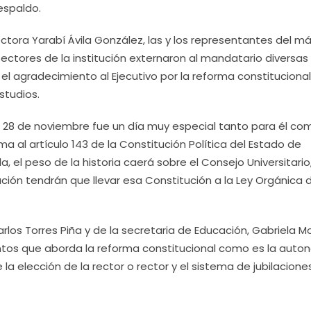
espaldo.
ctora Yarabí Ávila González, las y los representantes del m
sectores de la institución externaron al mandatario diversas
el agradecimiento al Ejecutivo por la reforma constituciona
studios.
 28 de noviembre fue un día muy especial tanto para él co
a al artículo 143 de la Constitución Política del Estado de
el peso de la historia caerá sobre el Consejo Universitario
ión tendrán que llevar esa Constitución a la Ley Orgánica d
os Torres Piña y de la secretaria de Educación, Gabriela Mo
untos que aborda la reforma constitucional como es la auto
la elección de la rector o rector y el sistema de jubilacione