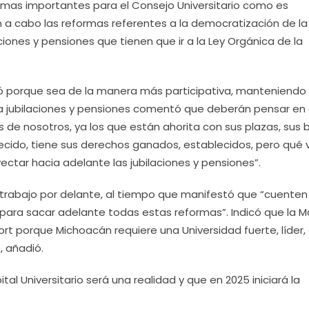
emas importantes para el Consejo Universitario como es
a cabo las reformas referentes a la democratización de la
aciones y pensiones que tienen que ir a la Ley Orgánica de la
ó porque sea de la manera más participativa, manteniendo 
e a jubilaciones y pensiones comentó que deberán pensar en 
de nosotros, ya los que están ahorita con sus plazas, sus 
ecido, tiene sus derechos ganados, establecidos, pero qué
ctar hacia adelante las jubilaciones y pensiones”.
trabajo por delante, al tiempo que manifestó que “cuenten
ara sacar adelante todas estas reformas”. Indicó que la 
rt porque Michoacán requiere una Universidad fuerte, líder,
, añadió.
tal Universitario será una realidad y que en 2025 iniciará la