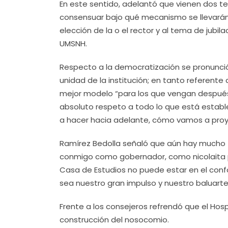
En este sentido, adelantó que vienen dos t
consensuar bajo qué mecanismo se llevarán 
elección de la o el rector y al tema de jubil
UMSNH.
Respecto a la democratización se pronunci
unidad de la institución; en tanto referent
mejor modelo “para los que vengan después 
absoluto respeto a todo lo que está establ
a hacer hacia adelante, cómo vamos a proye
Ramírez Bedolla señaló que aún hay mucho 
conmigo como gobernador, como nicolaita p
Casa de Estudios no puede estar en el confo
sea nuestro gran impulso y nuestro baluarte
Frente a los consejeros refrendó que el Hospi
construcción del nosocomio.