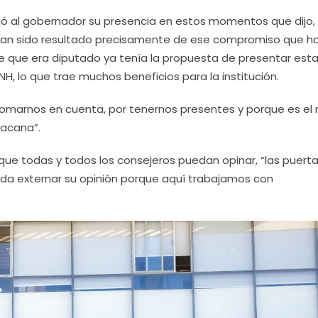
eció al gobernador su presencia en estos momentos que dijo,
e han sido resultado precisamente de ese compromiso que h
que era diputado ya tenía la propuesta de presentar est
NH, lo que trae muchos beneficios para la institución.
tomarnos en cuenta, por tenernos presentes y porque es el
oacana”.
 que todas y todos los consejeros puedan opinar, “las puert
da externar su opinión porque aquí trabajamos con
.