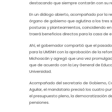
destacando que siempre contarán con su r
En un diálogo abierto, acompañado por la re
órgano de gobierno que aglutina a los tres 
posturas y planteamientos, coincidiendo en 
traerá beneficios directos para la casa de e
Ahí, el gobernador compartió que el pasado
para la UMSNH con la aprobación de la reform
Michoacán y agregó que una vez promulgada, 
que de acuerdo con la Ley General de Educac
Universidad.
Acompañado del secretario de Gobierno, Carl
Aguilar, el mandatario precisó los cuatro p
el presupuesto pleno, la democratización de 
pensiones.