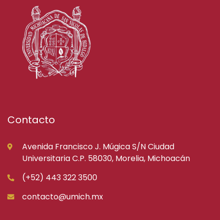
Contacto
Avenida Francisco J. Múgica S/N Ciudad
Universitaria C.P. 58030, Morelia, Michoacán
(+52) 443 322 3500
contacto@umich.mx