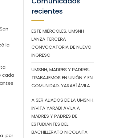
Comunicados
recientes
 San
ESTE MIÉRCOLES, UMSNH
LANZA TERCERA
ó la
CONVOCATORIA DE NUEVO
INGRESO
sta
UMSNH, MADRES Y PADRES,
ue cada
TRABAJEMOS EN UNIÓN Y EN
tantes
COMUNIDAD: YARABÍ ÁVILA
A SER ALIADOS DE LA UMSNH,
INVITA YARABÍ ÁVILA A
MADRES Y PADRES DE
ESTUDIANTES DEL
BACHILLERATO NICOLAITA
da por