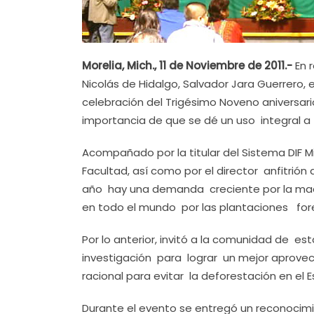
Morelia, Mich., 11 de Noviembre de 2011.-
En 
Nicolás de Hidalgo, Salvador Jara Guerrero, el
celebración del Trigésimo Noveno aniversar
importancia de que se dé un uso integral a
Acompañado por la titular del Sistema DIF
Facultad, así como por el director anfitrión
año hay una demanda creciente por la mad
en todo el mundo por las plantaciones for
Por lo anterior, invitó a la comunidad de es
investigación para lograr un mejor aprove
racional para evitar la deforestación en el 
Durante el evento se entregó un reconocimie