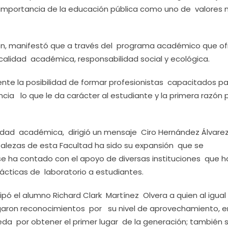
la importancia de la educación pública como uno de valores
eón, manifestó que a través del programa académico que o
calidad académica, responsabilidad social y ecológica.
nte la posibilidad de formar profesionistas capacitados pa
a lo que le da carácter al estudiante y la primera razón p
dad académica, dirigió un mensaje Ciro Hernández Álvarez
alezas de esta Facultad ha sido su expansión que se
e ha contado con el apoyo de diversas instituciones que h
ácticas de laboratorio a estudiantes.
ipó el alumno Richard Clark Martínez Olvera a quien al igual
garon reconocimientos por su nivel de aprovechamiento, e
Ojeda por obtener el primer lugar de la generación; también 