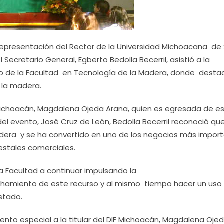
representación del Rector de la Universidad Michoacana de
 Secretario General, Egberto Bedolla Becerril, asistió a la
io de la Facultad en Tecnología de la Madera, donde destac
 la madera.
 Michoacán, Magdalena Ojeda Arana, quien es egresada de e
 del evento, José Cruz de León, Bedolla Becerril reconoció q
era y se ha convertido en uno de los negocios más impor
estales comerciales.
ta Facultad a continuar impulsando la
chamiento de este recurso y al mismo tiempo hacer un uso
Estado.
nto especial a la titular del DIF Michoacán, Magdalena Oje