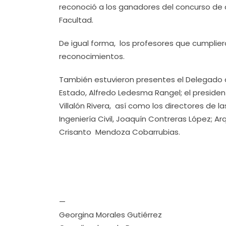
reconoció a los ganadores del concurso de
Facultad.
De igual forma, los profesores que cumplier
reconocimientos.
También estuvieron presentes el Delegado d
Estado, Alfredo Ledesma Rangel; el preside
Villalón Rivera, así como los directores de 
Ingeniería Civil, Joaquín Contreras López; A
Crisanto Mendoza Cobarrubias.
—
Georgina Morales Gutiérrez