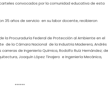
 carteles convocados por la comunidad educativa de esta
on 35 años de servicio en su labor docente, recibieron
e la Procuraduría Federal de Protección al Ambiente en el
nte de la Cámara Nacional de la Industria Maderera, Andrés
las carreras de Ingeniería Química, Rodolfo Ruíz Hernández; d
rquitectura, Joaquín López Tinajero e Ingeniería Mecánica,
******