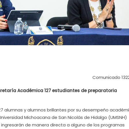
Comunicado 132
cretaría Académica 127 estudiantes de preparatoria
- 127 alumnas y alumnos brillantes por su desempeño académ
 Universidad Michoacana de San Nicolás de Hidalgo (UMSNH)
ue ingresarán de manera directa a alguno de los programas