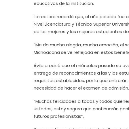
educativos de la institución.
La rectora recordó que, el año pasado fue a
Nivel Licenciatura y Técnico Superior Univer
de los mejores y las mejores estudiantes del 
“Me da mucha alegría, mucha emoción, el s
Michoacana se ve reflejada en estos benefi
Ávila precisó que el miércoles pasado se eva
entrega de reconocimientos a las y los estu
requisitos establecidos, por lo que entrarán
necesidad de hacer el examen de admisión.
“Muchas felicidades a todas y todos quiene
ustedes, estoy segura que continuarán poni
futuros profesionistas”.