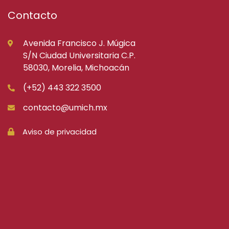
Contacto
Avenida Francisco J. Múgica
S/N Ciudad Universitaria C.P.
58030, Morelia, Michoacán
(+52) 443 322 3500
contacto@umich.mx
Aviso de privacidad