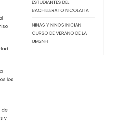
ESTUDIANTES DEL
BACHILLERATO NICOLAITA
al
NIÑAS Y NIÑOS INICIAN
miso
CURSO DE VERANO DE LA
UMSNH
idad
la
os los
s de
s y