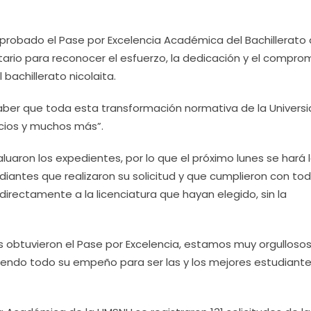
probado el Pase por Excelencia Académica del Bachillerato 
sitario para reconocer el esfuerzo, la dedicación y el compro
bachillerato nicolaita.
aber que toda esta transformación normativa de la Univers
cios y muchos más”.
luaron los expedientes, por lo que el próximo lunes se hará 
diantes que realizaron su solicitud y que cumplieron con tod
 directamente a la licenciatura que hayan elegido, sin la
s obtuvieron el Pase por Excelencia, estamos muy orgulloso
endo todo su empeño para ser las y los mejores estudiante