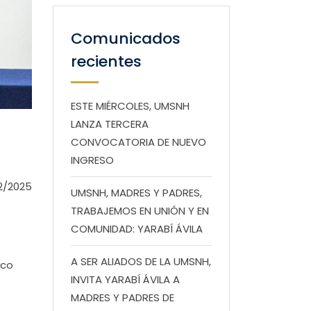
Comunicados
recientes
ESTE MIÉRCOLES, UMSNH
LANZA TERCERA
CONVOCATORIA DE NUEVO
INGRESO
2/2025
UMSNH, MADRES Y PADRES,
TRABAJEMOS EN UNIÓN Y EN
COMUNIDAD: YARABÍ ÁVILA
A SER ALIADOS DE LA UMSNH,
ico
INVITA YARABÍ ÁVILA A
MADRES Y PADRES DE