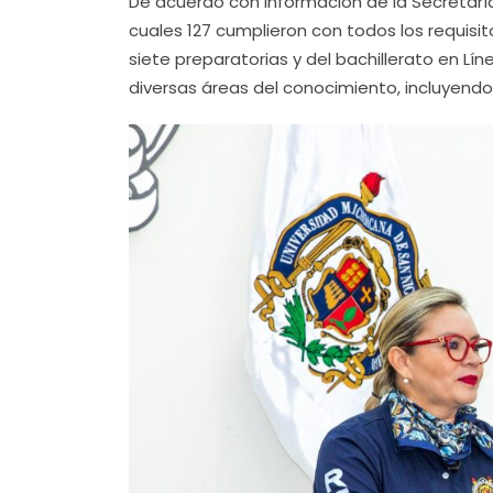
De acuerdo con información de la Secretaría
cuales 127 cumplieron con todos los requisi
siete preparatorias y del bachillerato en Lín
diversas áreas del conocimiento, incluyendo