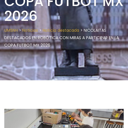
COPA FUTBOT MX
2026
>
>
>
UMSNH
Noticias
Noticia destacada
NICOLAITAS
DESTACADOS EN ROBÓTICA CON MIRAS A PARTICIPAR EN LA
COPA FUTBOT MX 2026