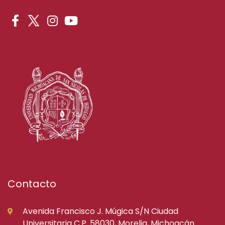
Contacto
Avenida Francisco J. Múgica S/N Ciudad
Universitaria C.P. 58030, Morelia, Michoacán