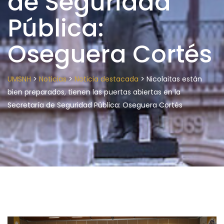
de Seguridad
Pública:
Oseguera Cortés
>
>
>
UMSNH
Noticias
Noticia destacada
Nicolaitas están
bien preparados, tienen las puertas abiertas en la
Secretaría de Seguridad Pública: Oseguera Cortés