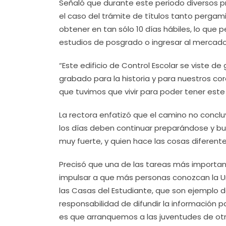
Señaló que durante este periodo diversos pro
el caso del trámite de títulos tanto pergam
obtener en tan sólo 10 días hábiles, lo que
estudios de posgrado o ingresar al mercado
“Este edificio de Control Escolar se viste d
grabado para la historia y para nuestros c
que tuvimos que vivir para poder tener es
La rectora enfatizó que el camino no concluy
los días deben continuar preparándose y bu
muy fuerte, y quien hace las cosas diferent
Precisó que una de las tareas más importante
impulsar a que más personas conozcan la U
las Casas del Estudiante, que son ejemplo 
responsabilidad de difundir la información p
es que arranquemos a las juventudes de ot