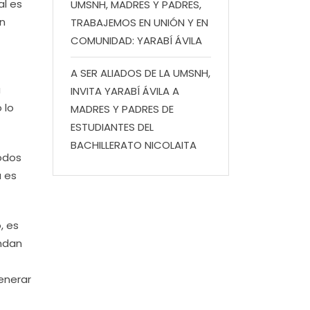
al es
UMSNH, MADRES Y PADRES,
en
TRABAJEMOS EN UNIÓN Y EN
COMUNIDAD: YARABÍ ÁVILA
A SER ALIADOS DE LA UMSNH,
a
INVITA YARABÍ ÁVILA A
 lo
MADRES Y PADRES DE
ESTUDIANTES DEL
BACHILLERATO NICOLAITA
todos
a es
, es
indan
generar