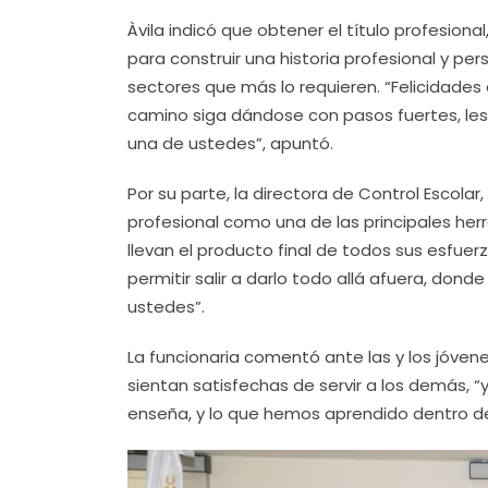
Àvila indicó que obtener el título profesion
para construir una historia profesional y pers
sectores que más lo requieren. “Felicidades 
camino siga dándose con pasos fuertes, le
una de ustedes”, apuntó.
Por su parte, la directora de Control Escolar
profesional como una de las principales herr
llevan el producto final de todos sus esfuerz
permitir salir a darlo todo allá afuera, do
ustedes”.
La funcionaria comentó ante las y los jóven
sientan satisfechas de servir a los demás, 
enseña, y lo que hemos aprendido dentro de