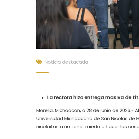
Noticia destacada
La rectora hizo entrega masiva de tí
Morelia, Michoacán, a 28 de junio de 2026.- A
Universidad Michoacana de San Nicolás de Hi
nicolaitas a no tener miedo a hacer las cos