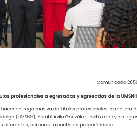
Comunicado 205
tulos profesionales a egresadas y egresados de la UMSNH
l hacer entrega masiva de títulos profesionales, la rectora d
dalgo (UMSNH), Yarabí Ávila González, invitó a las y los egr
as diferentes, así como a continuar preparándose.