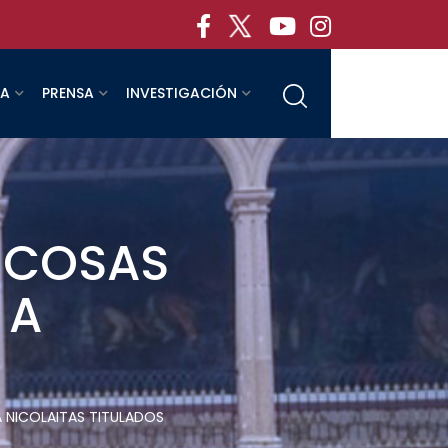
RA
PRENSA
INVESTIGACIÓN
 COSAS
 A
A NICOLAITAS TITULADOS