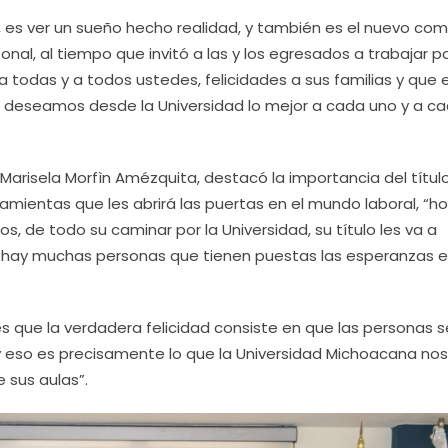
al, es ver un sueño hecho realidad, y también es el nuevo co
onal, al tiempo que invitó a las y los egresados a trabajar po
a todas y a todos ustedes, felicidades a sus familias y que e
s deseamos desde la Universidad lo mejor a cada uno y a c
, Marisela Morfìn Amézquita, destacó la importancia del títul
amientas que les abrirá las puertas en el mundo laboral, “h
os, de todo su caminar por la Universidad, su título les va a
nde hay muchas personas que tienen puestas las esperanzas 
es que la verdadera felicidad consiste en que las personas s
“y eso es precisamente lo que la Universidad Michoacana nos
 sus aulas”.