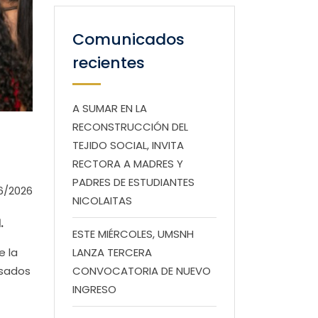
Comunicados
recientes
A SUMAR EN LA
RECONSTRUCCIÓN DEL
TEJIDO SOCIAL, INVITA
RECTORA A MADRES Y
PADRES DE ESTUDIANTES
6/2026
NICOLAITAS
.
ESTE MIÉRCOLES, UMSNH
e la
LANZA TERCERA
esados
CONVOCATORIA DE NUEVO
INGRESO