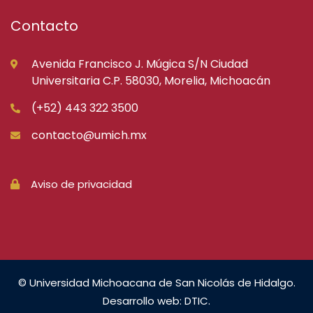
Contacto
Avenida Francisco J. Múgica S/N Ciudad
Universitaria C.P. 58030, Morelia, Michoacán
(+52) 443 322 3500
contacto@umich.mx
Aviso de privacidad
© Universidad Michoacana de San Nicolás de Hidalgo.
Desarrollo web: DTIC.