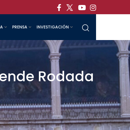
RA
PRENSA
INVESTIGACIÓN
spende Rodada