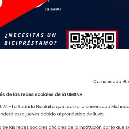
Comunicado 90
és de las redes sociales de la UMSNH.
024.- La Rodada Nicolaita que realiza la Universidad Michoa
derá este jueves debido al pronóstico de lluvia.
e las redes sociales oficiales de la institución por lo que s