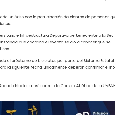
todo un éxito con la participación de cientos de personas q
iones.
sitario e Infraestructura Deportiva perteneciente a la Sec
a, instancia que coordina el evento se dio a conocer que se
ticas.
ado el préstamo de bicicletas por parte del Sistema Estatal
ara la siguiente fecha, únicamente deberán confirmar el int
Rodada Nicolaita, así como a la Carrera Atlética de la UMSN