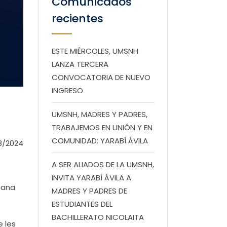
Comunicados
recientes
ESTE MIÉRCOLES, UMSNH
LANZA TERCERA
CONVOCATORIA DE NUEVO
INGRESO
UMSNH, MADRES Y PADRES,
TRABAJEMOS EN UNIÓN Y EN
COMUNIDAD: YARABÍ ÁVILA
8/2024
A SER ALIADOS DE LA UMSNH,
INVITA YARABÍ ÁVILA A
cana
MADRES Y PADRES DE
ESTUDIANTES DEL
BACHILLERATO NICOLAITA
e les