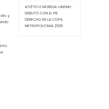
ATLÉTICO MORELIA-UMSNH
DEBUTÓ CON EL PIE
cán, y
DERECHO EN LA COPA
zando
METROPOLITANA 2026
a
erto
us