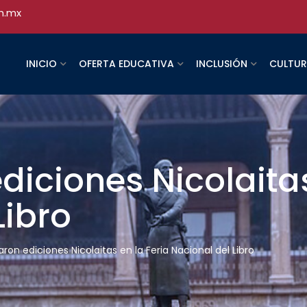
h.mx
INICIO
OFERTA EDUCATIVA
INCLUSIÓN
CULTU
diciones Nicolaitas
Libro
ron ediciones Nicolaitas en la Feria Nacional del Libro