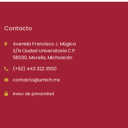
Contacto
Avenida Francisco J. Múgica
S/N Ciudad Universitaria C.P.
58030, Morelia, Michoacán
(+52) 443 322 3500
contacto@umich.mx
Aviso de privacidad