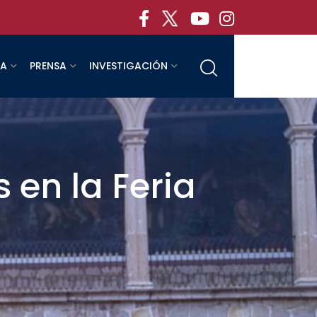
RA
PRENSA
INVESTIGACIÓN
 en la Feria