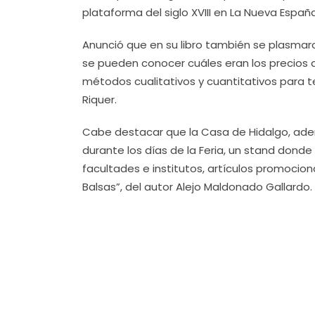
plataforma del siglo XVIII en La Nueva Espa
Anunció que en su libro también se plasmaro
se pueden conocer cuáles eran los precios a
métodos cualitativos y cuantitativos para te
Riquer.
Cabe destacar que la Casa de Hidalgo, adem
durante los días de la Feria, un stand dond
facultades e institutos, artículos promocional
Balsas”, del autor Alejo Maldonado Gallardo.